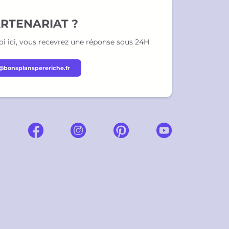
RTENARIAT ?
i ici, vous recevrez une réponse sous 24H
@bonsplanspereriche.fr