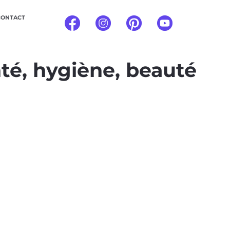
CONTACT
té, hygiène, beauté