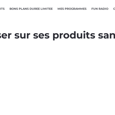
ITS
BONS PLANS DUREE LIMITEE
MES PROGRAMMES
FUN RADIO
 sur ses produits san