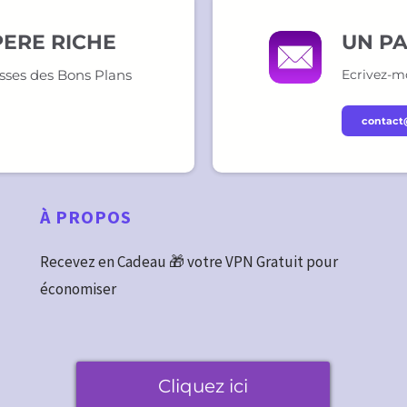
PERE RICHE
UN PA
isses des Bons Plans
Ecrivez-mo
contact
À
PROPOS
Recevez en Cadeau 🎁 votre VPN Gratuit pour
économiser
Cliquez ici