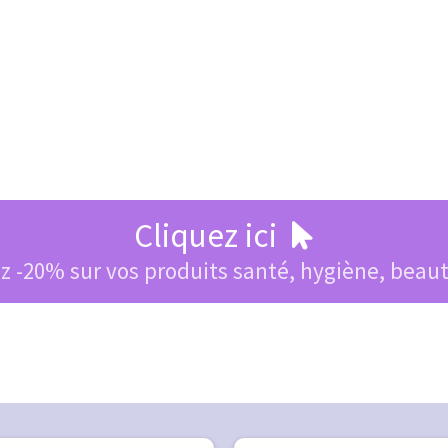
Cliquez ici
 -20% sur vos produits santé, hygiène, beau