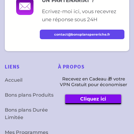
UN PARTENARIAT ?
Ecrivez-moi ici, vous recevrez
une réponse sous 24H
contact@bonsplanspereriche.fr
LIENS
À
PROPOS
Recevez en Cadeau 🎁 votre
Accueil
VPN Gratuit pour économiser
Bons plans Produits
Cliquez ici
Bons plans Durée
Limitée
Mes Programmes