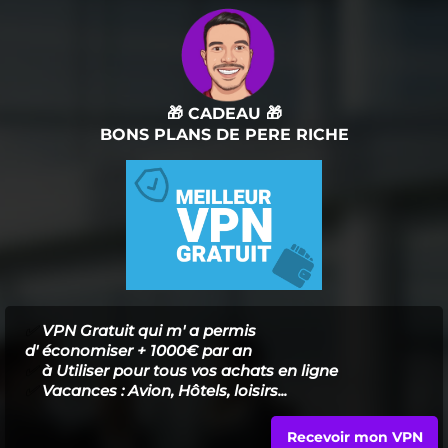
🎁 CADEAU 🎁
BONS PLANS DE PERE RICHE
✅
VPN Gratuit qui m' a permis
d' économiser + 1000€ par an
✅
à Utiliser pour tous vos achats en ligne
✅
Vacances : Avion, Hôtels, loisirs...
Recevoir mon VPN